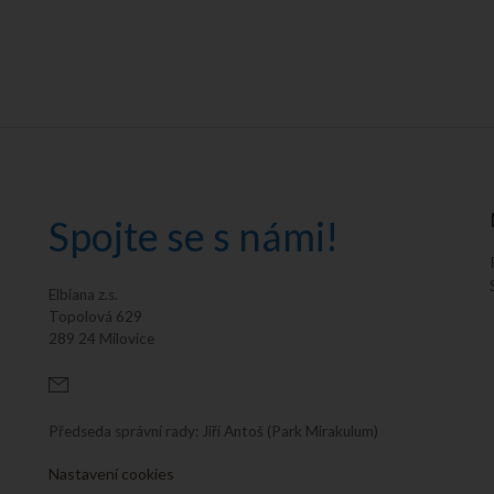
Spojte se s námi!
Elbiana z.s.
Topolová 629
289 24 Milovice
Předseda správní rady: Jiří Antoš (Park Mirakulum)
Nastavení cookies