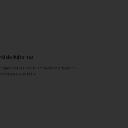
Následujte nás
Projekt byl realizován s finančním přispěním
Středočeského kraje.