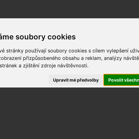
áme soubory cookies
é stránky používají soubory cookies s cílem vylepšení uži
 zobrazení přizpůsobeného obsahu a reklam, analýzy návště
tránek a zjištění zdroje návštěvnosti.
Upravit mé předvolby
Povolit všech