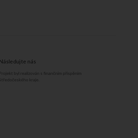
Následujte nás
Projekt byl realizován s finančním přispěním
Středočeského kraje.