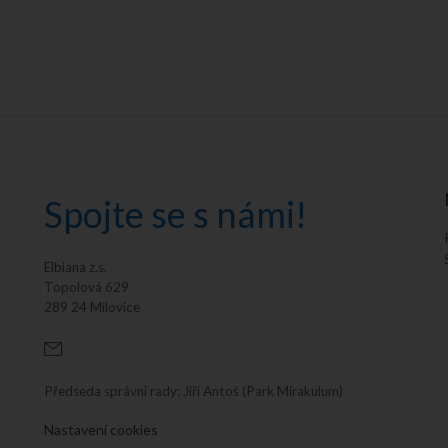
Spojte se s námi!
Elbiana z.s.
Topolová 629
289 24 Milovice
Předseda správní rady: Jiří Antoš (Park Mirakulum)
Nastavení cookies